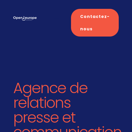
Contactez-
nous
Agence de
relations
presse et