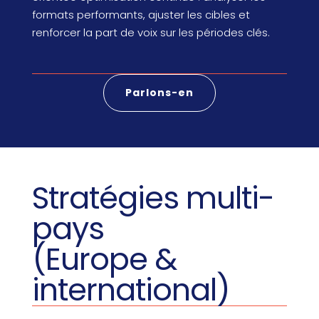
formats performants, ajuster les cibles et
renforcer la part de voix sur les périodes clés.
Parlons-en
Stratégies multi-
pays
(Europe &
international)