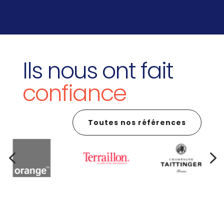
Ils nous ont fait
confiance
Toutes nos références
4
5